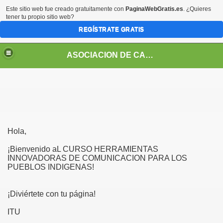
Este sitio web fue creado gratuitamente con
PaginaWebGratis.es
. ¿Quieres
tener tu propio sitio web?
REGÍSTRATE GRATIS
ASOCIACION DE CABILDOS INDÍGENAS DEL PUEBLO SIONA
Hola,
¡Bienvenido aL CURSO HERRAMIENTAS
INNOVADORAS DE COMUNICACION PARA LOS
PUEBLOS INDIGENAS!
¡Diviértete con tu página!
ITU