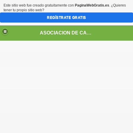
Este sitio web fue creado gratuitamente con
PaginaWebGratis.es
. ¿Quieres
tener tu propio sitio web?
REGÍSTRATE GRATIS
ASOCIACION DE CABILDOS INDÍGENAS DEL PUEBLO SIONA