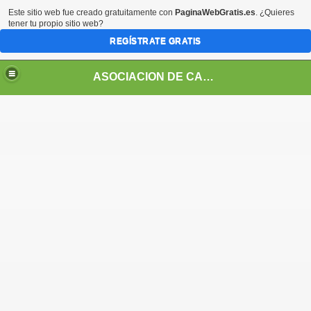
Este sitio web fue creado gratuitamente con
PaginaWebGratis.es
. ¿Quieres
tener tu propio sitio web?
REGÍSTRATE GRATIS
ASOCIACION DE CABILDOS INDÍGENAS DEL PUEBLO SIONA